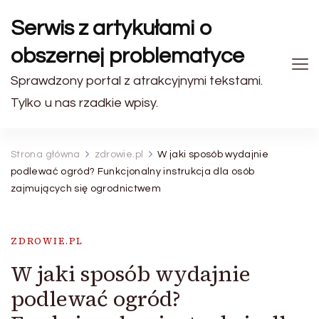
Serwis z artykułami o
obszernej problematyce
Sprawdzony portal z atrakcyjnymi tekstami.
Tylko u nas rzadkie wpisy.
Strona główna
zdrowie.pl
W jaki sposób wydajnie
podlewać ogród? Funkcjonalny instrukcja dla osób
zajmujących się ogrodnictwem
ZDROWIE.PL
W jaki sposób wydajnie
podlewać ogród?