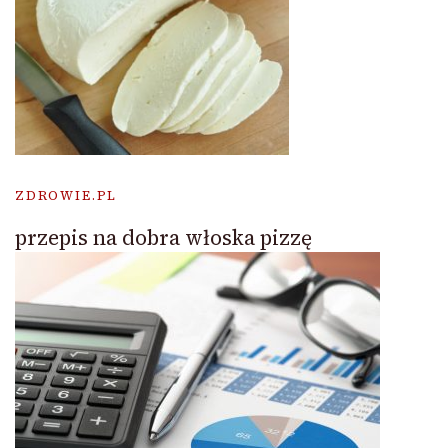
ZDROWIE.PL
przepis na dobra włoska pizzę