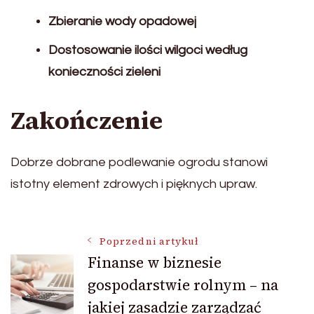
Zbieranie wody opadowej
Dostosowanie ilości wilgoci według
konieczności zieleni
Zakończenie
Dobrze dobrane podlewanie ogrodu stanowi
istotny element zdrowych i pięknych upraw.
Nawigacja
Poprzedni artykuł
Finanse w biznesie
gospodarstwie rolnym – na
wpisu
jakiej zasadzie zarządzać