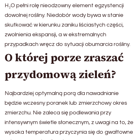
H₂O pełni rolę nieodzowny element egzystencji
dowolnej rośliny. Niedobór wody bywa w stanie
skutkować w kierunku zaniku liściastych części,
zwolnienia ekspansji, a w ekstremalnych
przypadkach wręcz do sytuacji obumarcia rośliny.
O której porze zraszać
przydomową zieleń?
Najbardziej optymalną porą dla nawadnianie
będzie wczesny poranek lub zmierzchowy okres
zmierzchu. Nie zaleca się podlewania przy
intensywnym świetle słonecznym, z uwagi na to, że
wysoka temperatura przyczynia się do gwałtowne