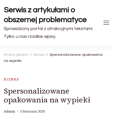
Serwis z artykułami o
obszernej problematyce
Sprawdzony portal z atrakcyjnymi tekstami.
Tylko u nas rzadkie wpisy.
Strona główna
biznes
Spersonalizowane opakowania
na wypieki
BIZNES
Spersonalizowane
opakowania na wypieki
Admin
5 Sierpnia 2020