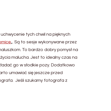
 uchwycenie tych chwil na pięknych
omice
„. Są to sesje wykonywane przez
 maluszkom. To bardzo dobry pomysł na
życia malucha. Jest to idealny czas na
kładać go w słodkie pozy. Dodatkowo
arto umawiać się jeszcze przed
grafa. Jeśli szukamy fotografa z