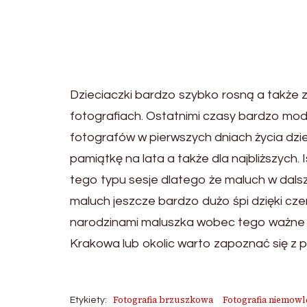
Dzieciaczki bardzo szybko rosną a także z
fotografiach. Ostatnimi czasy bardzo modn
fotografów w pierwszych dniach życia dzi
pamiątkę na lata a także dla najbliższych
tego typu sesje dlatego że maluch w dal
maluch jeszcze bardzo dużo śpi dzięki cz
narodzinami maluszka wobec tego ważne j
Krakowa lub okolic warto zapoznać się z p
Fotografia brzuszkowa
Fotografia niemowl
Etykiety: