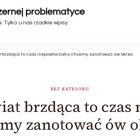
szernej problematyce
 Tylko u nas rzadkie wpisy.
at brzdąca to czas niepowtarzalny chcemy zanotować ów okres.
BEZ KATEGORII
wiat brzdąca to czas
my zanotować ów o