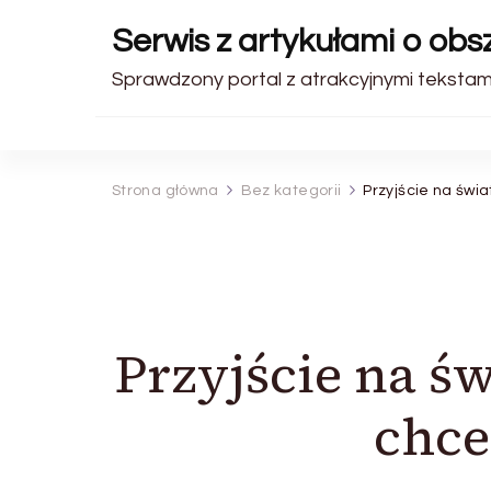
Serwis z artykułami o ob
Sprawdzony portal z atrakcyjnymi tekstami.
Strona główna
Bez kategorii
Przyjście na świ
Przyjście na ś
chce