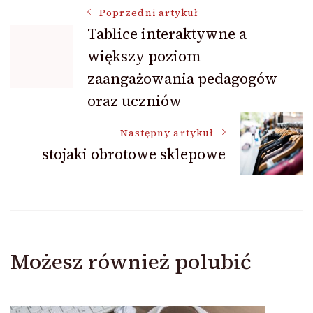
Nawigacja
Poprzedni artykuł
Tablice interaktywne a
większy poziom
wpisu
zaangażowania pedagogów
oraz uczniów
Następny artykuł
stojaki obrotowe sklepowe
Możesz również polubić