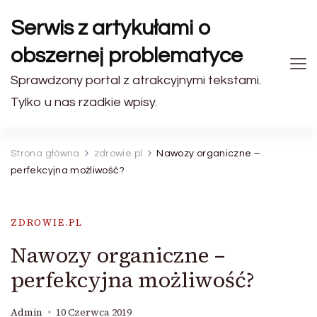
Serwis z artykułami o
obszernej problematyce
Sprawdzony portal z atrakcyjnymi tekstami.
Tylko u nas rzadkie wpisy.
Strona główna
zdrowie.pl
Nawozy organiczne –
perfekcyjna możliwość?
ZDROWIE.PL
Nawozy organiczne –
perfekcyjna możliwość?
Admin
10 Czerwca 2019