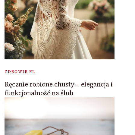
ZDROWIE.PL
Ręcznie robione chusty – elegancja i
funkcjonalność na ślub