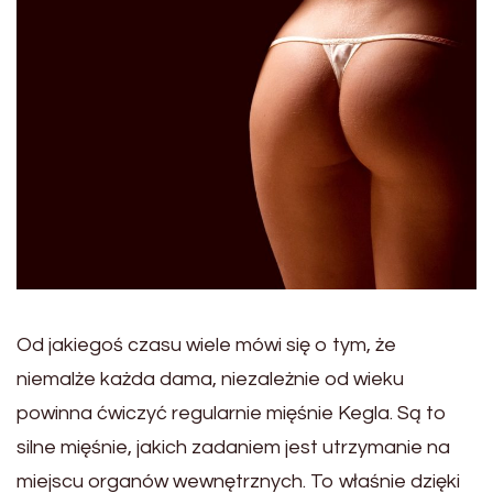
Od jakiegoś czasu wiele mówi się o tym, że
niemalże każda dama, niezależnie od wieku
powinna ćwiczyć regularnie mięśnie Kegla. Są to
silne mięśnie, jakich zadaniem jest utrzymanie na
miejscu organów wewnętrznych. To właśnie dzięki