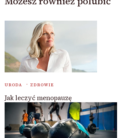
Możesz również polubić
URODA
ZDROWIE
Jak leczyć menopauzę