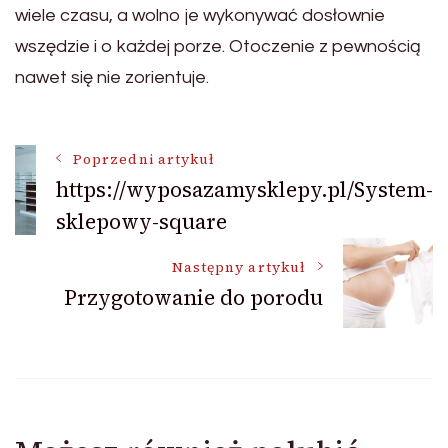
wiele czasu, a wolno je wykonywać dosłownie
wszędzie i o każdej porze. Otoczenie z pewnością
nawet się nie zorientuje.
Nawigacja
Poprzedni artykuł
https://wyposazamysklepy.pl/System-
sklepowy-square
wpisu
Następny artykuł
Przygotowanie do porodu