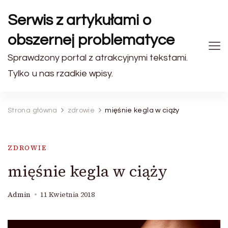
Serwis z artykułami o
obszernej problematyce
Sprawdzony portal z atrakcyjnymi tekstami.
Tylko u nas rzadkie wpisy.
Strona główna
zdrowie
mięśnie kegla w ciąży
ZDROWIE
mięśnie kegla w ciąży
Admin
11 Kwietnia 2018