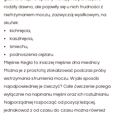
rodziły dawno, ale pojawiły się u nich trudności z
nietrzymaniem moczu, zazwyczaj wysiłkowym, na
skutek:
• kichnięcia,
• kaszlnięcia,
• śmiechu,
• podnoszenia ciężaru.
Mięśnie Kegla to inaczej mięśnie dna miednicy.
Można je z prostotą zlokalizować podczas próby
wstrzymania strumienia moczu. W jaki sposób
najodpowiedniej je ćwiczyć? Całe ćwiczenie polega
wyłącznie na napinaniu mięśni oraz ich rozluźnianiu.
Najporządniej rozpocząć od pozycji leżącej,
jednakowoż z od czasu do czasu można również