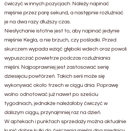
ćwiczyć w innych pozycjach. Należy napinać
mięśnie przez parę sekund, a następnie rozluźniać
je na dwa razy dłuższy czas.
Niesłychanie istotne jest to, aby napinać jedynie
mięśnie Kegla, a nie brzuch, czy pośladki. Przed
skurczem wypada wziąć głęboki wdech oraz powoli
wypuszczać powietrze podczas rozluźniania
mięśni. Najpoprawniej jest zastosować serię
dziesięciu powtórzeń. Takich serii może się
wykonywać około trzech w ciągu dnia. Poprawę
wolno odnotować już nawet po sześciu
tygodniach, jednakże należałoby ćwiczyć w
dalszym ciągu, przynajmniej raz na dzień.
W aptekach i punktach sprzedaży można aktualnie
kupić dobre kulki do ćwiczenia mięśni dna miednicy.