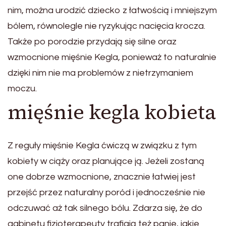
nim, można urodzić dziecko z łatwością i mniejszym
bólem, równolegle nie ryzykując nacięcia krocza.
Także po porodzie przydają się silne oraz
wzmocnione mięśnie Kegla, ponieważ to naturalnie
dzięki nim nie ma problemów z nietrzymaniem
moczu.
mięśnie kegla kobieta
Z reguły mięśnie Kegla ćwiczą w związku z tym
kobiety w ciąży oraz planujące ją. Jeżeli zostaną
one dobrze wzmocnione, znacznie łatwiej jest
przejść przez naturalny poród i jednocześnie nie
odczuwać aż tak silnego bólu. Zdarza się, że do
gabinetu fizjoterapeuty trafiają też panie, jakie