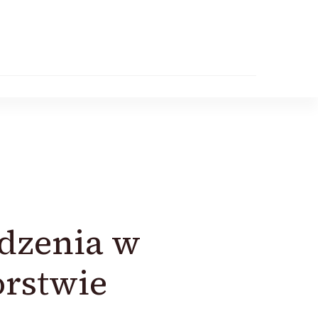
dzenia w
rstwie