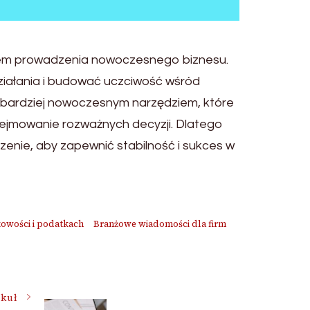
ntem prowadzenia nowoczesnego biznesu.
działania i budować uczciwość wśród
az bardziej nowoczesnym narzędziem, które
odejmowanie rozważnych decyzji. Dlatego
zenie, aby zapewnić stabilność i sukces w
owości i podatkach
Branżowe wiadomości dla firm
ykuł