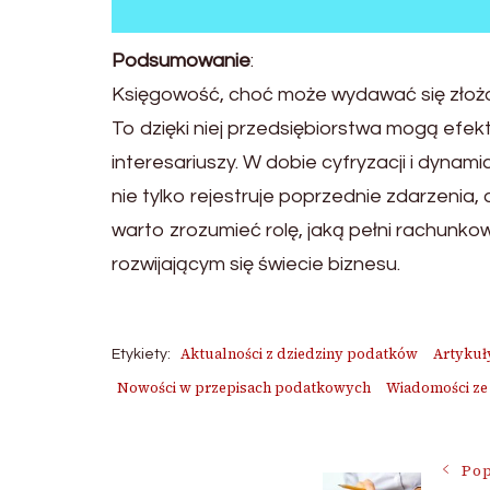
Podsumowanie
:
Księgowość, choć może wydawać się złożo
To dzięki niej przedsiębiorstwa mogą efe
interesariuszy. W dobie cyfryzacji i dyn
nie tylko rejestruje poprzednie zdarzenia
warto zrozumieć rolę, jaką pełni rachunko
rozwijającym się świecie biznesu.
Aktualności z dziedziny podatków
Artykuł
Etykiety:
Nowości w przepisach podatkowych
Wiadomości ze
Nawigac
Pop