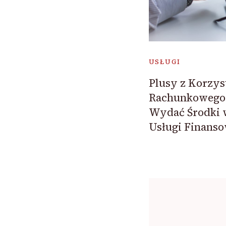
USŁUGI
Plusy z Korzyst
Rachunkowego 
Wydać Środki 
Usługi Finans