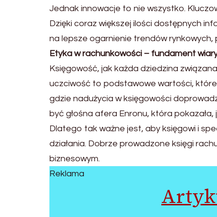
Jednak innowacje to nie wszystko. Kluczo
Dzięki coraz większej ilości dostępnych i
na lepsze ogarnienie trendów rynkowych, 
Etyka w rachunkowości – fundament wiar
Księgowość, jak każda dziedzina związana 
uczciwość to podstawowe wartości, które 
gdzie nadużycia w księgowości doprowadzi
być głośna afera Enronu, która pokazała,
Dlatego tak ważne jest, aby księgowi i spe
działania. Dobrze prowadzone księgi rach
biznesowym.
Reklama
Artyk