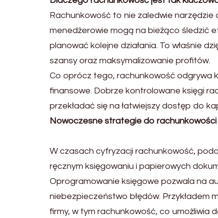
Dlaczego rachunkowość jest tak kluczow
Rachunkowość to nie zaledwie narzędzie do 
menedżerowie mogą na bieżąco śledzić e
planować kolejne działania. To właśnie d
szansy oraz maksymalizowanie profitów.
Co oprócz tego, rachunkowość odgrywa kluc
finansowe. Dobrze kontrolowane księgi ra
przekładać się na łatwiejszy dostęp do ka
Nowoczesne strategie do rachunkowości
W czasach cyfryzacji rachunkowość, podob
ręcznym księgowaniu i papierowych doku
Oprogramowanie księgowe pozwala na autom
niebezpieczeństwo błędów. Przykładem mog
firmy, w tym rachunkowość, co umożliwia 