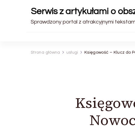
Serwis z artykułami o ob
Sprawdzony portal z atrakcyjnymi tekstami.
Strona główna
usługi
Księgowość – Klucz do 
Księgow
Nowoc