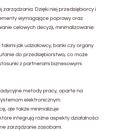
zarządzania. Dzięki niej przedsiębiorcy i
elementy wymagające poprawy oraz
wanie celowych decyzji, minimalizowanie
takimi jak udziałowcy, banki czy organy
ufanie do przedsiębiorstwa, co może
stosunki z partnerami biznesowymi.
Tradycyjne metody pracy, oparte na
systemom elektronicznym.
, ale także minimalizuje
óre integrują różne aspekty działalności
ywne zarządzanie zasobami.