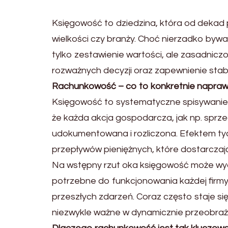
Księgowość to dziedzina, która od dekad 
wielkości czy branży. Choć nierzadko byw
tylko zestawienie wartości, ale zasadnicz
rozważnych decyzji oraz zapewnienie stabi
Rachunkowość – co to konkretnie napra
Księgowość to systematyczne spisywanie, k
że każda akcja gospodarcza, jak np. spr
udokumentowana i rozliczona. Efektem tych
przepływów pieniężnych, które dostarczają
Na wstępny rzut oka księgowość może wyd
potrzebne do funkcjonowania każdej firmy
przeszłych zdarzeń. Coraz często staje si
niezwykle ważne w dynamicznie przeobraż