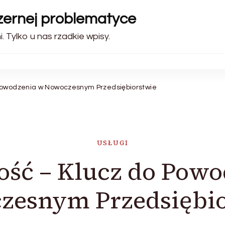
szernej problematyce
 Tylko u nas rzadkie wpisy.
Powodzenia w Nowoczesnym Przedsiębiorstwie
USŁUGI
ość – Klucz do Powo
zesnym Przedsiębio