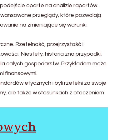
odejście oparte na analizie raportów.
zaawansowane przeglądy, które pozwalają
wanie na zmieniające się warunki.
zne. Rzetelność, przejrzystość i
ości. Niestety, historia zna przypadki,
i dla całych gospodarstw. Przykładem może
mi finansowymi.
ndardów etycznych i byli rzetelni za swoje
rmy, ale także w stosunkach z otoczeniem
gowych