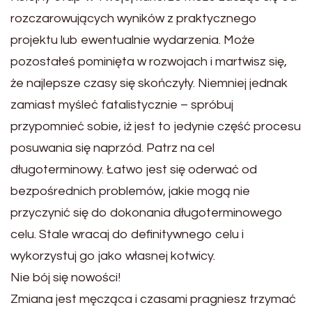
rozczarowujących wyników z praktycznego
projektu lub ewentualnie wydarzenia. Może
pozostałeś pominięta w rozwojach i martwisz się,
że najlepsze czasy się skończyły. Niemniej jednak
zamiast myśleć fatalistycznie – spróbuj
przypomnieć sobie, iż jest to jedynie część procesu
posuwania się naprzód. Patrz na cel
długoterminowy. Łatwo jest się oderwać od
bezpośrednich problemów, jakie mogą nie
przyczynić się do dokonania długoterminowego
celu. Stale wracaj do definitywnego celu i
wykorzystuj go jako własnej kotwicy.
Nie bój się nowości!
Zmiana jest męcząca i czasami pragniesz trzymać