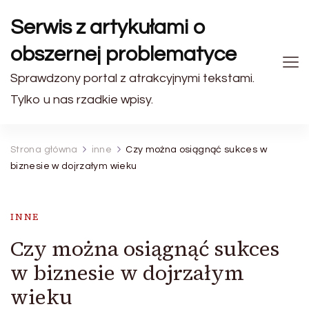
Serwis z artykułami o
obszernej problematyce
Sprawdzony portal z atrakcyjnymi tekstami.
Tylko u nas rzadkie wpisy.
Strona główna
inne
Czy można osiągnąć sukces w
biznesie w dojrzałym wieku
INNE
Czy można osiągnąć sukces
w biznesie w dojrzałym
wieku