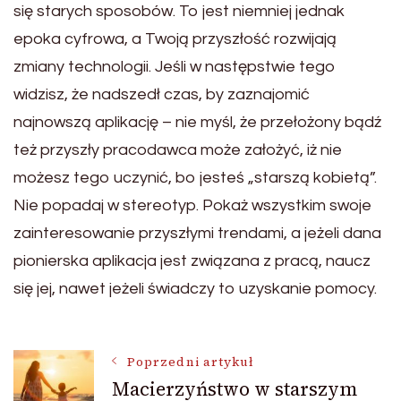
się starych sposobów. To jest niemniej jednak
epoka cyfrowa, a Twoją przyszłość rozwijają
zmiany technologii. Jeśli w następstwie tego
widzisz, że nadszedł czas, by zaznajomić
najnowszą aplikację – nie myśl, że przełożony bądź
też przyszły pracodawca może założyć, iż nie
możesz tego uczynić, bo jesteś „starszą kobietą”.
Nie popadaj w stereotyp. Pokaż wszystkim swoje
zainteresowanie przyszłymi trendami, a jeżeli dana
pionierska aplikacja jest związana z pracą, naucz
się jej, nawet jeżeli świadczy to uzyskanie pomocy.
Nawigacja
Poprzedni artykuł
Macierzyństwo w starszym