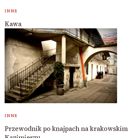
INNE
Kawa
INNE
Przewodnik po knajpach na krakowskim
Kazimierzu