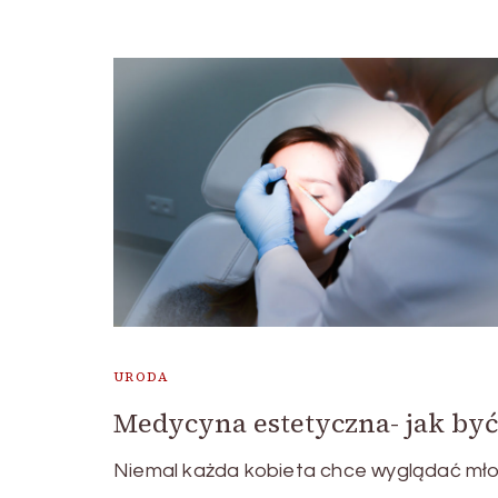
URODA
Medycyna estetyczna- jak być
Niemal każda kobieta chce wyglądać mł