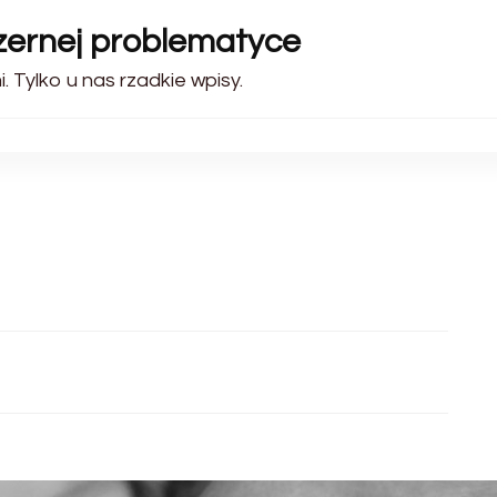
szernej problematyce
 Tylko u nas rzadkie wpisy.