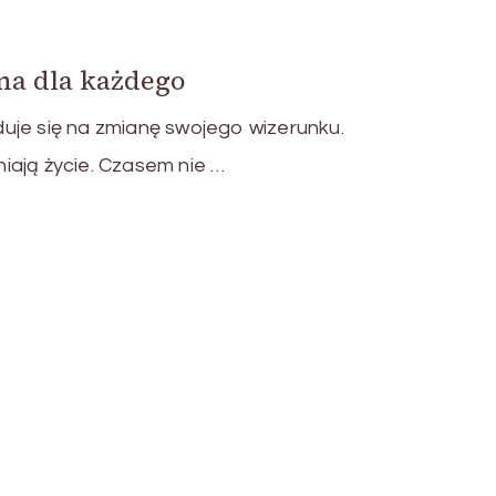
na dla każdego
uje się na zmianę swojego wizerunku.
iają życie. Czasem nie …