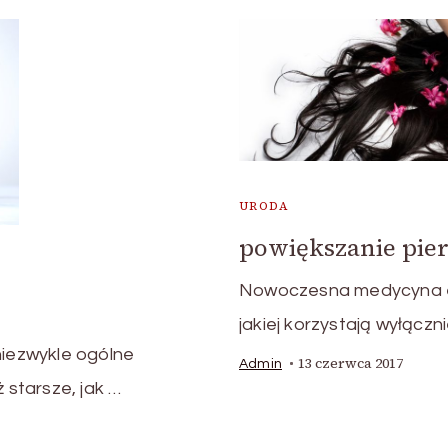
URODA
powiększanie pie
Nowoczesna medycyna est
jakiej korzystają wyłączn
niezwykle ogólne
13 czerwca 2017
Admin
 starsze, jak …