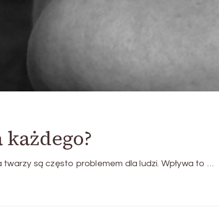
a każdego?
a twarzy są często problemem dla ludzi. Wpływa to …