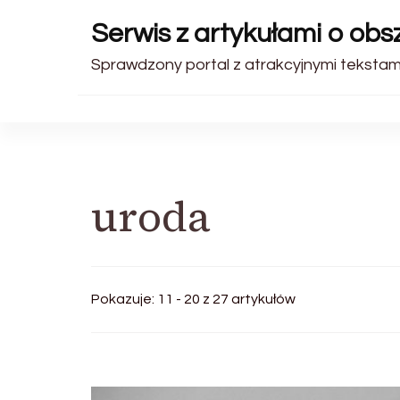
Serwis z artykułami o ob
Sprawdzony portal z atrakcyjnymi tekstami.
uroda
Pokazuje: 11 - 20 z 27 artykułów