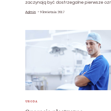
zaczynają być dostrzegalne pierwsze ozn
9 kwietnia 2017
Admin
URODA