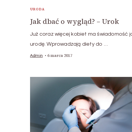
URODA
Jak dbać o wygląd? – Urok
Już coraz więcej kobiet ma świadomość j
urodę. Wprowadzają diety do …
6 marca 2017
Admin