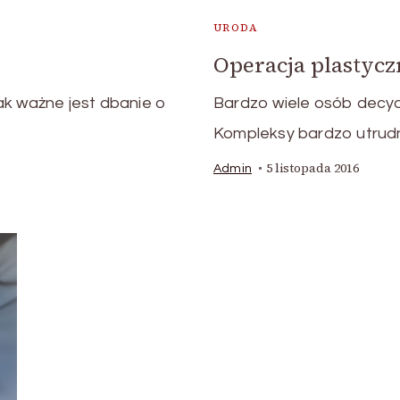
URODA
Operacja plastycz
ak ważne jest dbanie o
Bardzo wiele osób decyd
Kompleksy bardzo utrudn
5 listopada 2016
Admin