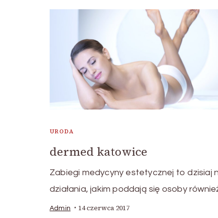
URODA
dermed katowice
Zabiegi medycyny estetycznej to dzisiaj 
działania, jakim poddają się osoby również
14 czerwca 2017
Admin