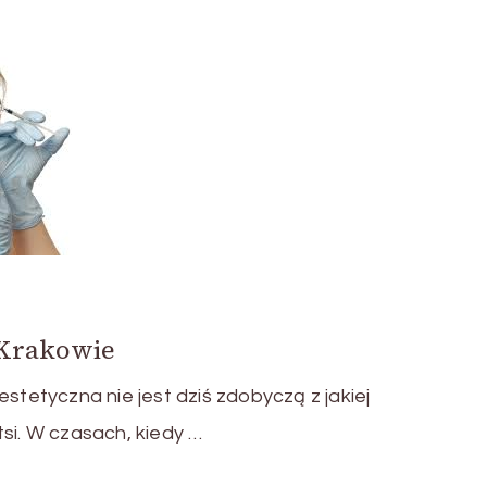
 Krakowie
etyczna nie jest dziś zdobyczą z jakiej
tsi. W czasach, kiedy …