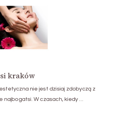
rsi kraków
etyczna nie jest dzisiaj zdobyczą z
ie najbogatsi. W czasach, kiedy …