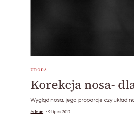
URODA
Korekcja nosa- dl
Wygląd nosa, jego proporcje czy układ n
9 lipca 2017
Admin